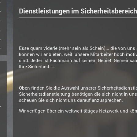
Dienstleistungen im Sicherheitsbereich
Esse quam viderie (mehr sein als Schein)... die von un
können wir anbieten, weil unsere Mitarbeiter hoch moti
sind. Jeder ist Fachmann auf seinem Gebiet. Gemeinsam
Ihre Sicherheit......
Oben finden Sie die Auswahl unserer Sicherheitsdienstle
Sicherheitsdienstleitung benötigen die sich nicht in u
scheuen Sie sich nicht uns darauf anzusprechen.
Wir verfügen über ein weltweit tätiges Netzwerk und kön