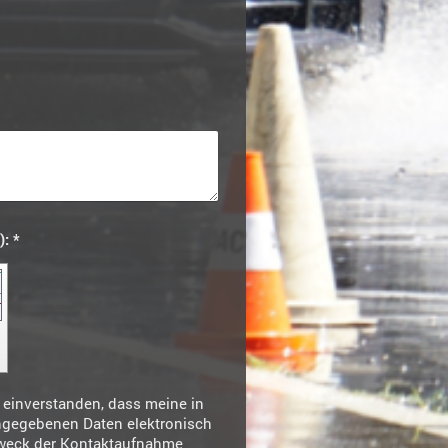
Captcha (Spam-Schutz-Code): *
h einverstanden, dass meine in
ngegebenen Daten elektronisch
weck der Kontaktaufnahme