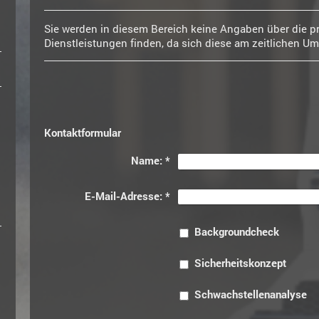
Sie werden in diesem Bereich keine Angaben über die pr
Dienstleistungen finden, da sich diese am zeitlichen Umf
Kontaktformular
Name:
*
E-Mail-Adresse:
*
Backgroundcheck
Sicherheitskonzept
Schwachstellenanalyse